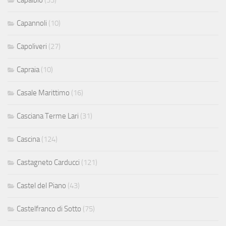
Capannoli
(10)
Capoliveri
(27)
Capraia
(10)
Casale Marittimo
(16)
Casciana Terme Lari
(31)
Cascina
(124)
Castagneto Carducci
(121)
Castel del Piano
(43)
Castelfranco di Sotto
(75)