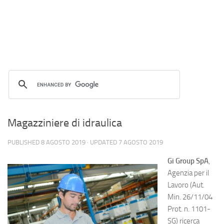
Magazziniere di idraulica
PUBLISHED
8 AGOSTO 2019
· UPDATED
7 AGOSTO 2019
Gi Group SpA
,
Agenzia per il
Lavoro (Aut.
Min. 26/11/04
Prot. n. 1101-
SG) ricerca