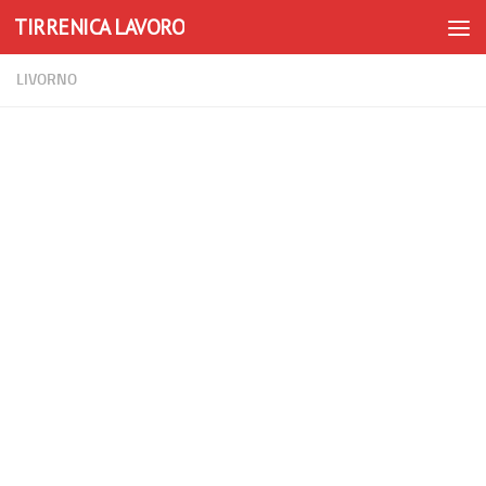
TIRRENICA LAVORO
Skip to content
LIVORNO