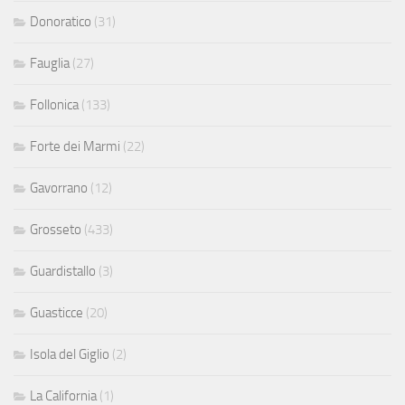
Donoratico
(31)
Fauglia
(27)
Follonica
(133)
Forte dei Marmi
(22)
Gavorrano
(12)
Grosseto
(433)
Guardistallo
(3)
Guasticce
(20)
Isola del Giglio
(2)
La California
(1)