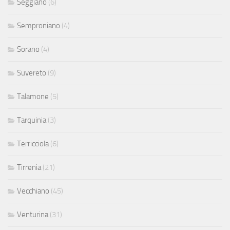
Seggiano
(6)
Semproniano
(4)
Sorano
(4)
Suvereto
(9)
Talamone
(5)
Tarquinia
(3)
Terricciola
(6)
Tirrenia
(21)
Vecchiano
(45)
Venturina
(31)