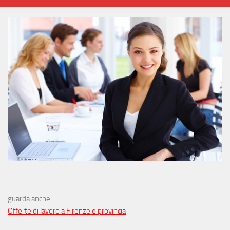
guarda anche:
Offerte di lavoro a Firenze e provincia