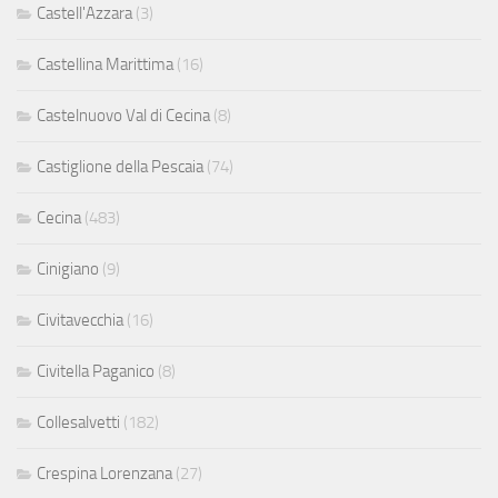
Castell'Azzara
(3)
Castellina Marittima
(16)
Castelnuovo Val di Cecina
(8)
Castiglione della Pescaia
(74)
Cecina
(483)
Cinigiano
(9)
Civitavecchia
(16)
Civitella Paganico
(8)
Collesalvetti
(182)
Crespina Lorenzana
(27)