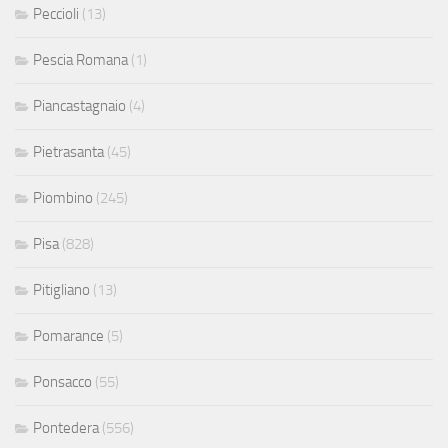
Peccioli
(13)
Pescia Romana
(1)
Piancastagnaio
(4)
Pietrasanta
(45)
Piombino
(245)
Pisa
(828)
Pitigliano
(13)
Pomarance
(5)
Ponsacco
(55)
Pontedera
(556)