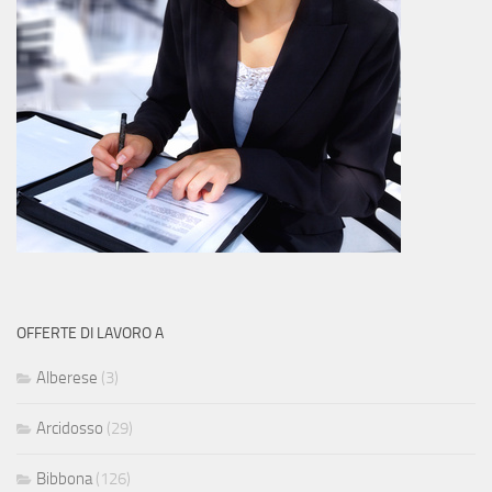
OFFERTE DI LAVORO A
Alberese
(3)
Arcidosso
(29)
Bibbona
(126)