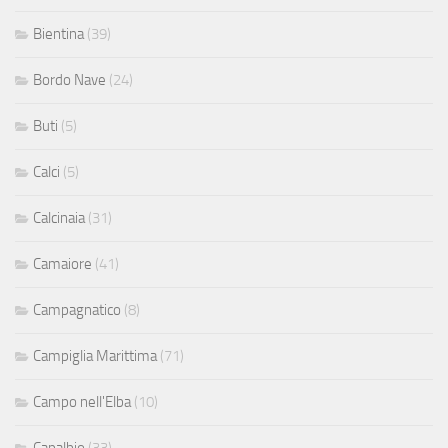
Bientina
(39)
Bordo Nave
(24)
Buti
(5)
Calci
(5)
Calcinaia
(31)
Camaiore
(41)
Campagnatico
(8)
Campiglia Marittima
(71)
Campo nell'Elba
(10)
Capalbio
(33)