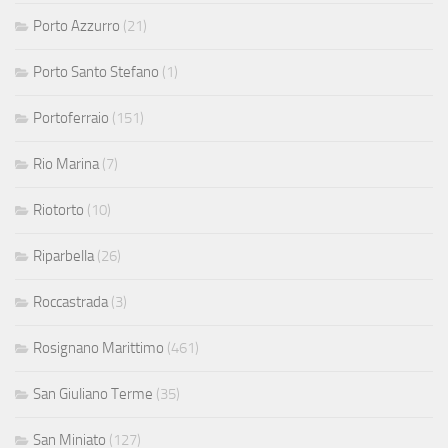
Porto Azzurro
(21)
Porto Santo Stefano
(1)
Portoferraio
(151)
Rio Marina
(7)
Riotorto
(10)
Riparbella
(26)
Roccastrada
(3)
Rosignano Marittimo
(461)
San Giuliano Terme
(35)
San Miniato
(127)