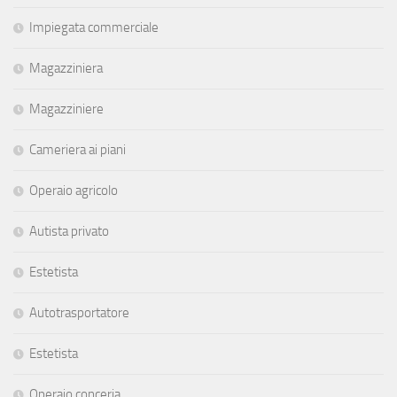
Impiegata commerciale
Magazziniera
Magazziniere
Cameriera ai piani
Operaio agricolo
Autista privato
Estetista
Autotrasportatore
Estetista
Operaio conceria