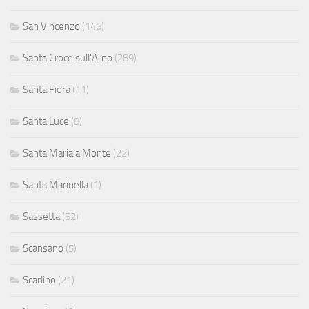
San Vincenzo
(146)
Santa Croce sull'Arno
(289)
Santa Fiora
(11)
Santa Luce
(8)
Santa Maria a Monte
(22)
Santa Marinella
(1)
Sassetta
(52)
Scansano
(5)
Scarlino
(21)