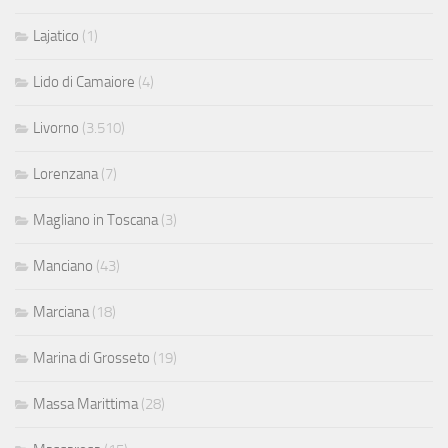
Lajatico
(1)
Lido di Camaiore
(4)
Livorno
(3.510)
Lorenzana
(7)
Magliano in Toscana
(3)
Manciano
(43)
Marciana
(18)
Marina di Grosseto
(19)
Massa Marittima
(28)