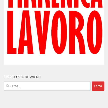
CERCA POSTO DI LAVORO
Ricerca
per: