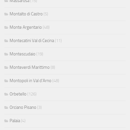
Massarosa
(15)
Montalto di Castro
(5)
Monte Argentario
(48)
Montecatini Val di Cecina
(11)
Montescudaio
(19)
Monteverdi Marittimo
(8)
Montopoli in Val d'Arno
(48)
Orbetello
(126)
Orciano Pisano
(3)
Palaia
(4)