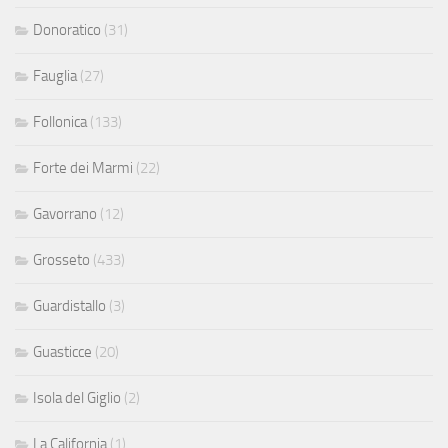
Donoratico
(31)
Fauglia
(27)
Follonica
(133)
Forte dei Marmi
(22)
Gavorrano
(12)
Grosseto
(433)
Guardistallo
(3)
Guasticce
(20)
Isola del Giglio
(2)
La California
(1)