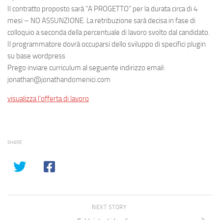
Il contratto proposto sarà “A PROGETTO” per la durata circa di 4
mesi – NO ASSUNZIONE. La retribuzione sarà decisa in fase di
colloquio a seconda della percentuale di lavoro svolto dal candidato.
Il programmatore dovrà occuparsi dello sviluppo di specifici plugin
su base wordpress
Prego inviare curriculum al seguente indirizzo email:
jonathan@jonathandomenici.com
visualizza l’offerta di lavoro
SHARE
NEXT STORY