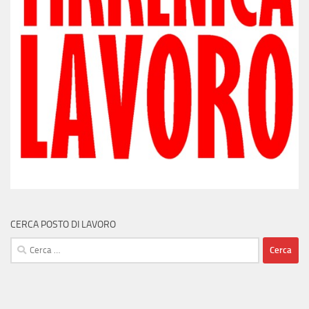
CERCA POSTO DI LAVORO
Ricerca
per: