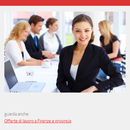
guarda anche:
Offerte di lavoro a Firenze e provincia