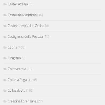
Castell'Azzara
(3)
Castellina Marittima
(16)
Castelnuovo Val di Cecina
(8)
Castiglione della Pescaia
(74)
Cecina
(483)
Cinigiano
(9)
Civitavecchia
(16)
Civitella Paganico
(8)
Collesalvetti
(182)
Crespina Lorenzana
(27)