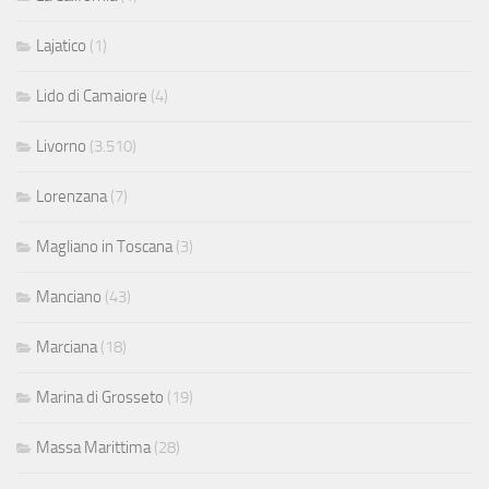
Lajatico
(1)
Lido di Camaiore
(4)
Livorno
(3.510)
Lorenzana
(7)
Magliano in Toscana
(3)
Manciano
(43)
Marciana
(18)
Marina di Grosseto
(19)
Massa Marittima
(28)