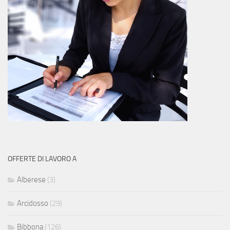
OFFERTE DI LAVORO A
Alberese
(3)
Arcidosso
(29)
Bibbona
(126)