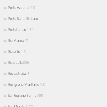
Porto Azzurro
(21)
Porto Santo Stefano
(1)
Portoferraio
(151)
Rio Marina
(7)
Riotorto
(10)
Riparbella
(26)
Roccastrada
(3)
Rosignano Marittimo
(461)
San Giuliano Terme
(35)
San Miniato
(127)