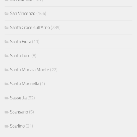
San Vincenzo
(146)
Santa Croce sull'Arno
(289)
Santa Fiora
(11)
Santa Luce
(8)
Santa Maria a Monte
(22)
Santa Marinella
(1)
Sassetta
(52)
Scansano
(5)
Scarlino
(21)