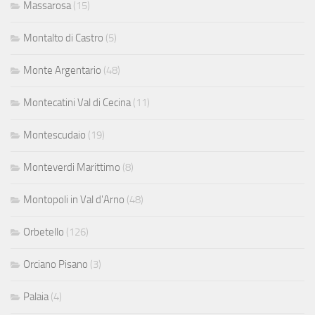
Massarosa
(15)
Montalto di Castro
(5)
Monte Argentario
(48)
Montecatini Val di Cecina
(11)
Montescudaio
(19)
Monteverdi Marittimo
(8)
Montopoli in Val d'Arno
(48)
Orbetello
(126)
Orciano Pisano
(3)
Palaia
(4)