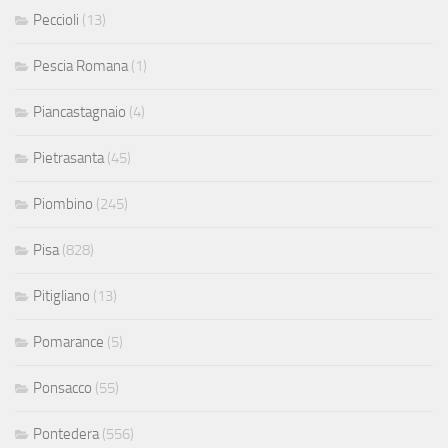
Peccioli
(13)
Pescia Romana
(1)
Piancastagnaio
(4)
Pietrasanta
(45)
Piombino
(245)
Pisa
(828)
Pitigliano
(13)
Pomarance
(5)
Ponsacco
(55)
Pontedera
(556)