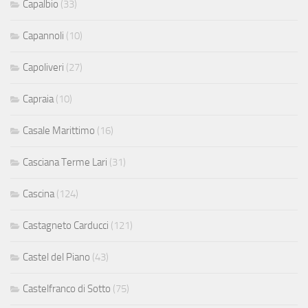
Capalbio
(33)
Capannoli
(10)
Capoliveri
(27)
Capraia
(10)
Casale Marittimo
(16)
Casciana Terme Lari
(31)
Cascina
(124)
Castagneto Carducci
(121)
Castel del Piano
(43)
Castelfranco di Sotto
(75)