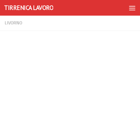
TIRRENICA LAVORO
Skip to content
LIVORNO