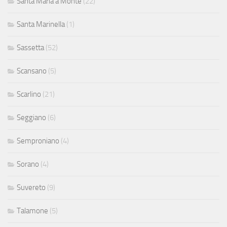
Santa Maria a Monte
(22)
Santa Marinella
(1)
Sassetta
(52)
Scansano
(5)
Scarlino
(21)
Seggiano
(6)
Semproniano
(4)
Sorano
(4)
Suvereto
(9)
Talamone
(5)