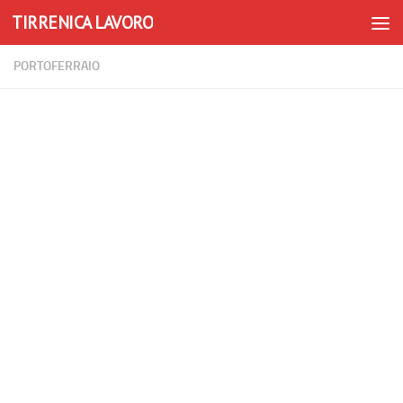
TIRRENICA LAVORO
Skip to content
PORTOFERRAIO