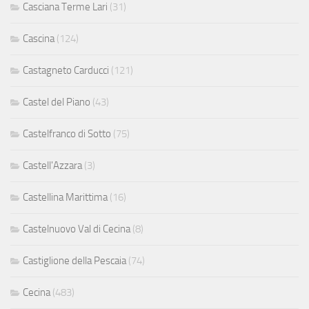
Casciana Terme Lari
(31)
Cascina
(124)
Castagneto Carducci
(121)
Castel del Piano
(43)
Castelfranco di Sotto
(75)
Castell'Azzara
(3)
Castellina Marittima
(16)
Castelnuovo Val di Cecina
(8)
Castiglione della Pescaia
(74)
Cecina
(483)