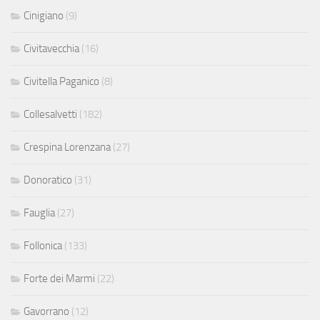
Cinigiano
(9)
Civitavecchia
(16)
Civitella Paganico
(8)
Collesalvetti
(182)
Crespina Lorenzana
(27)
Donoratico
(31)
Fauglia
(27)
Follonica
(133)
Forte dei Marmi
(22)
Gavorrano
(12)