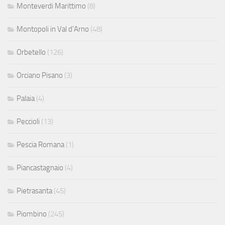
Monteverdi Marittimo
(8)
Montopoli in Val d'Arno
(48)
Orbetello
(126)
Orciano Pisano
(3)
Palaia
(4)
Peccioli
(13)
Pescia Romana
(1)
Piancastagnaio
(4)
Pietrasanta
(45)
Piombino
(245)