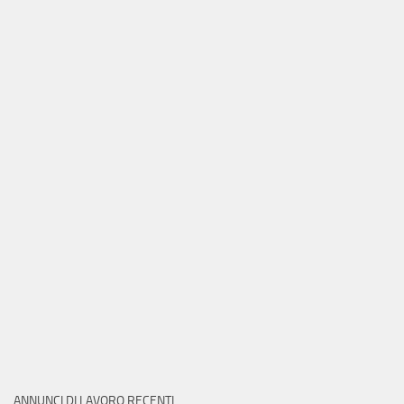
ANNUNCI DI LAVORO RECENTI