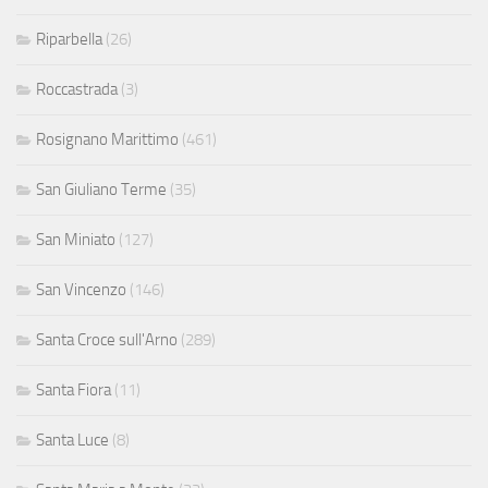
Riparbella
(26)
Roccastrada
(3)
Rosignano Marittimo
(461)
San Giuliano Terme
(35)
San Miniato
(127)
San Vincenzo
(146)
Santa Croce sull'Arno
(289)
Santa Fiora
(11)
Santa Luce
(8)