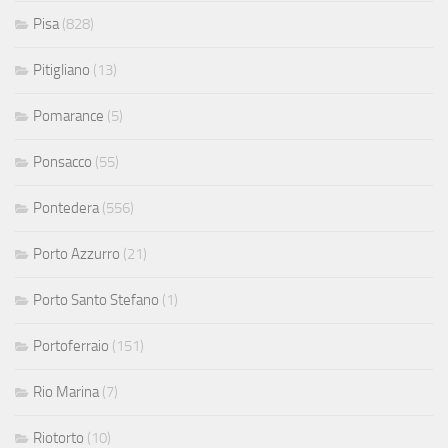
Pisa
(828)
Pitigliano
(13)
Pomarance
(5)
Ponsacco
(55)
Pontedera
(556)
Porto Azzurro
(21)
Porto Santo Stefano
(1)
Portoferraio
(151)
Rio Marina
(7)
Riotorto
(10)