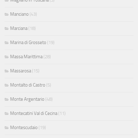
Manciano
(43)
Marciana
(18)
Marina di Grosseto
(19)
Massa Marittima
(28)
Massarosa
(15)
Montalto di Castro
(5)
Monte Argentario
(48)
Montecatini Val di Cecina
(11)
Montescudaio
(19)