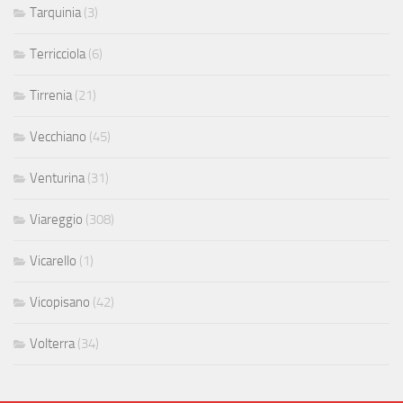
Tarquinia
(3)
Terricciola
(6)
Tirrenia
(21)
Vecchiano
(45)
Venturina
(31)
Viareggio
(308)
Vicarello
(1)
Vicopisano
(42)
Volterra
(34)