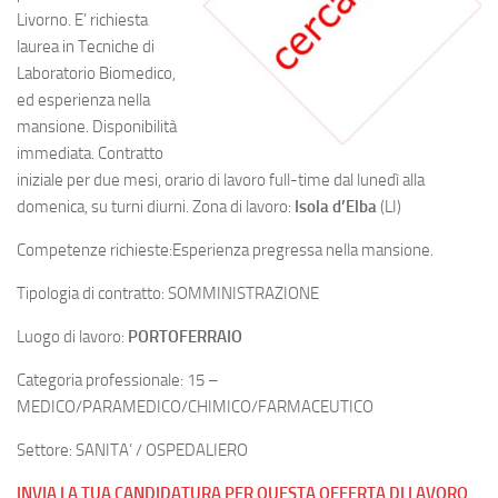
Livorno. E’ richiesta
laurea in Tecniche di
Laboratorio Biomedico,
ed esperienza nella
mansione. Disponibilità
immediata. Contratto
iniziale per due mesi, orario di lavoro full-time dal lunedì alla
domenica, su turni diurni. Zona di lavoro:
Isola d’Elba
(LI)
Competenze richieste:Esperienza pregressa nella mansione.
Tipologia di contratto: SOMMINISTRAZIONE
Luogo di lavoro:
PORTOFERRAIO
Categoria professionale: 15 –
MEDICO/PARAMEDICO/CHIMICO/FARMACEUTICO
Settore: SANITA’ / OSPEDALIERO
INVIA LA TUA CANDIDATURA PER QUESTA OFFERTA DI LAVORO