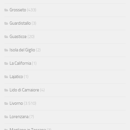
Grosseto
(433)
Guardistallo
(3)
Guasticce
(20)
Isola del Giglio
(2)
La California
(1)
Lajatico
(1)
Lido di Camaiore
(4)
Livorno
(3.510)
Lorenzana
(7)
Magliano in Toscana
(3)