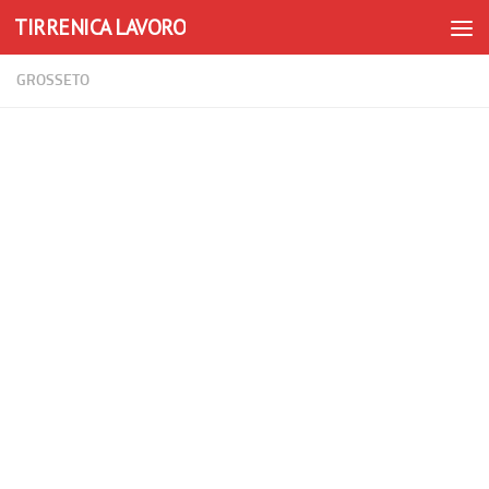
TIRRENICA LAVORO
Skip to content
GROSSETO