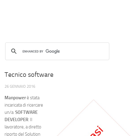
Tecnico software
26 GENNAIO 2016
Manpower
è stata
incaricata di ricercare
un/a:
SOFTWARE
DEVELOPER
. Il
lavoratore, a diretto
riporto del Solution