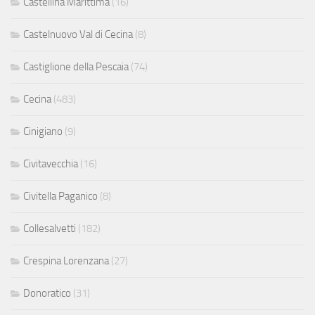
Castellina Marittima
(16)
Castelnuovo Val di Cecina
(8)
Castiglione della Pescaia
(74)
Cecina
(483)
Cinigiano
(9)
Civitavecchia
(16)
Civitella Paganico
(8)
Collesalvetti
(182)
Crespina Lorenzana
(27)
Donoratico
(31)