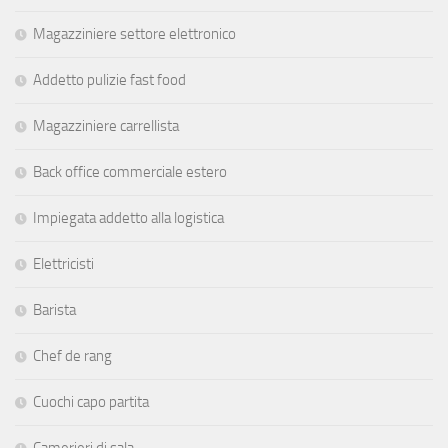
Magazziniere settore elettronico
Addetto pulizie fast food
Magazziniere carrellista
Back office commerciale estero
Impiegata addetto alla logistica
Elettricisti
Barista
Chef de rang
Cuochi capo partita
Camerieri di sala