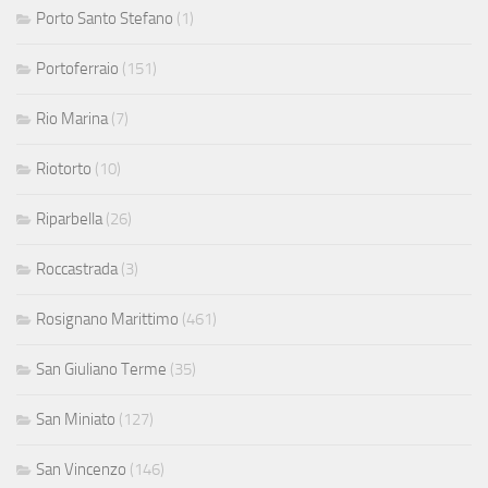
Porto Santo Stefano
(1)
Portoferraio
(151)
Rio Marina
(7)
Riotorto
(10)
Riparbella
(26)
Roccastrada
(3)
Rosignano Marittimo
(461)
San Giuliano Terme
(35)
San Miniato
(127)
San Vincenzo
(146)