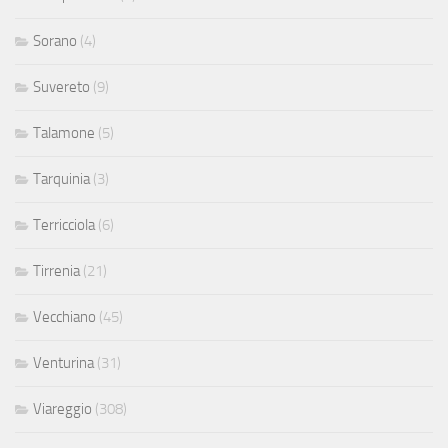
Sorano
(4)
Suvereto
(9)
Talamone
(5)
Tarquinia
(3)
Terricciola
(6)
Tirrenia
(21)
Vecchiano
(45)
Venturina
(31)
Viareggio
(308)