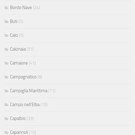
Bordo Nave
(24)
Buti
(5)
Calci
(5)
Calcinaia
(31)
Camaiore
(41)
Campagnatico
(8)
Campiglia Marittima
(71)
Campo nell'Elba
(10)
Capalbio
(33)
Capannoli
(10)