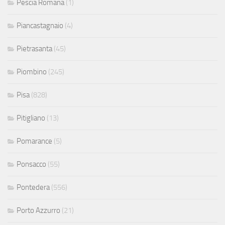
Pescia Romana
(1)
Piancastagnaio
(4)
Pietrasanta
(45)
Piombino
(245)
Pisa
(828)
Pitigliano
(13)
Pomarance
(5)
Ponsacco
(55)
Pontedera
(556)
Porto Azzurro
(21)