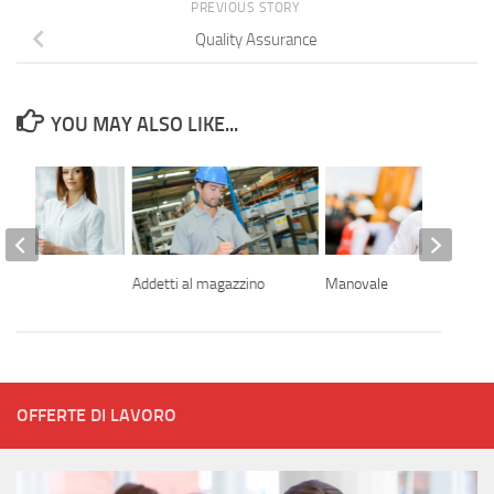
PREVIOUS STORY
Quality Assurance
YOU MAY ALSO LIKE...
 auto
Addetti al magazzino
Manovale
OFFERTE DI LAVORO