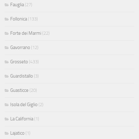
Fauglia
(27)
Follonica
(133)
Forte dei Marmi
(22)
Gavorrano
(12)
Grosseto
(433)
Guardistallo
(3)
Guasticce
(20)
Isola del Giglio
(2)
La California
(1)
Lajatico
(1)