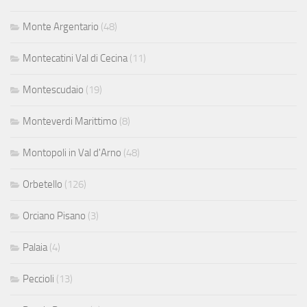
Monte Argentario
(48)
Montecatini Val di Cecina
(11)
Montescudaio
(19)
Monteverdi Marittimo
(8)
Montopoli in Val d'Arno
(48)
Orbetello
(126)
Orciano Pisano
(3)
Palaia
(4)
Peccioli
(13)