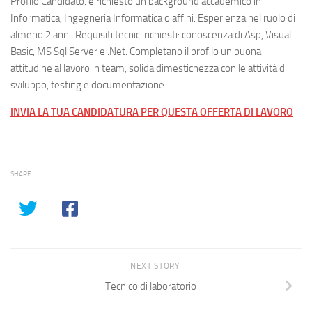
Profilo Candidato: è richiesto un background accademico in
Informatica, Ingegneria Informatica o affini. Esperienza nel ruolo di
almeno 2 anni. Requisiti tecnici richiesti: conoscenza di Asp, Visual
Basic, MS Sql Server e .Net. Completano il profilo un buona
attitudine al lavoro in team, solida dimestichezza con le attività di
sviluppo, testing e documentazione.
INVIA LA TUA CANDIDATURA PER QUESTA OFFERTA DI LAVORO
SHARE
NEXT STORY
Tecnico di laboratorio