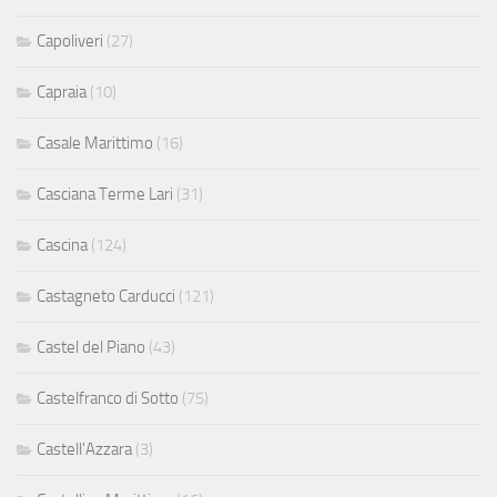
Capoliveri
(27)
Capraia
(10)
Casale Marittimo
(16)
Casciana Terme Lari
(31)
Cascina
(124)
Castagneto Carducci
(121)
Castel del Piano
(43)
Castelfranco di Sotto
(75)
Castell'Azzara
(3)