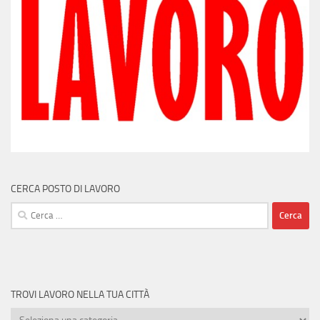
CERCA POSTO DI LAVORO
Ricerca
per:
TROVI LAVORO NELLA TUA CITTÀ
Trovi